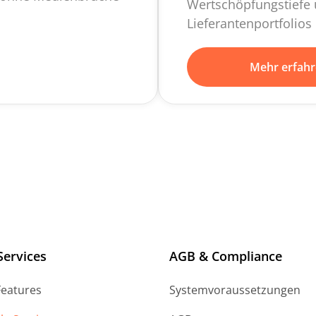
Wertschöpfungstiefe 
Lieferantenportfolios
Mehr erfah
Services
AGB & Compliance
Features
Systemvoraussetzungen