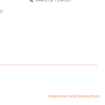
0049 2132 1318-333
tz
Impressum und Datenschutz