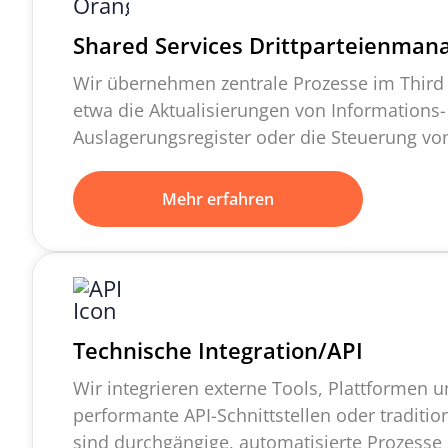
Shared Services Drittparteienma
Wir übernehmen zentrale Prozesse im Thir
etwa die Aktualisierungen von Informations
Auslagerungsregister oder die Steuerung vo
Mehr erfahren
Technische Integration/API
Wir integrieren externe Tools, Plattformen 
performante API-Schnittstellen oder tradition
sind durchgängige, automatisierte Prozess