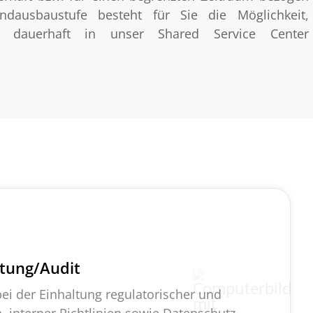
ndausbaustufe besteht für Sie die Möglichkeit,
sse dauerhaft in unser Shared Service Center
tung/Audit
bei der Einhaltung regulatorischer und