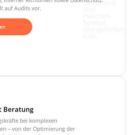
, interner Richtlinien sowie Datenschutz.
lt auf Audits vor.
ren
 Beratung
gskräfte bei komplexen
en – von der Optimierung der