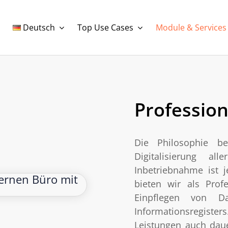
Deutsch
Top Use Cases
Module & Services
Profession
Die Philosophie b
Digitalisierung al
Inbetriebnahme ist j
bieten wir als Profe
Einpflegen von Da
Informationsregiste
Leistungen auch daue