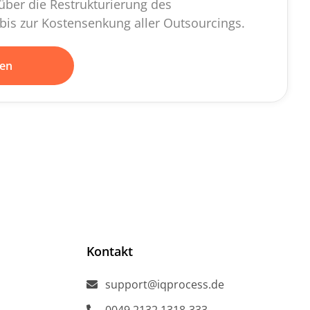
über die Restrukturierung des
 bis zur Kostensenkung aller Outsourcings.
ren
Kontakt
support@iqprocess.de