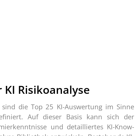
 KI Risikoanalyse
t sind die Top 25 KI-Auswertung im Sinne
efiniert. Auf dieser Basis kann sich der
erkenntnisse und detailliertes KI-Know-