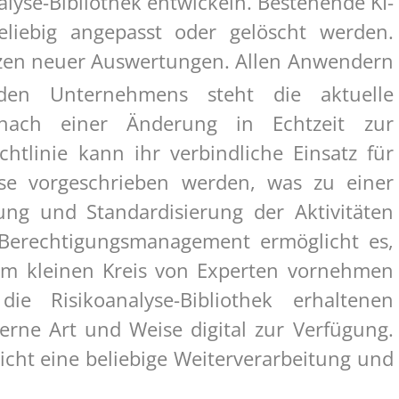
lyse-Bibliothek entwickeln. Bestehende KI-
iebig angepasst oder gelöscht werden.
änzen neuer Auswertungen. Allen Anwendern
den Unternehmens steht die aktuelle
k nach einer Änderung in Echtzeit zur
htlinie kann ihr verbindliche Einsatz für
se vorgeschrieben werden, was zu einer
ung und Standardisierung der Aktivitäten
es Berechtigungsmanagement ermöglicht es,
m kleinen Kreis von Experten vornehmen
e Risikoanalyse-Bibliothek erhaltenen
erne Art und Weise digital zur Verfügung.
licht eine beliebige Weiterverarbeitung und