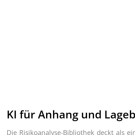
KI für Anhang und Lageb
Die Risikoanalyse-Bibliothek deckt als e