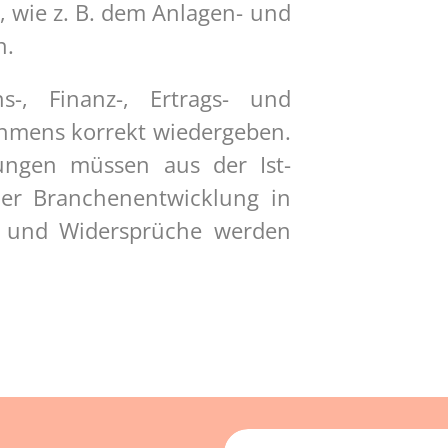
 wie z. B. dem Anlagen- und
n.
-, Finanz-, Ertrags- und
ehmens korrekt wiedergeben.
ungen müssen aus der Ist-
der Branchenentwicklung in
en und Widersprüche werden