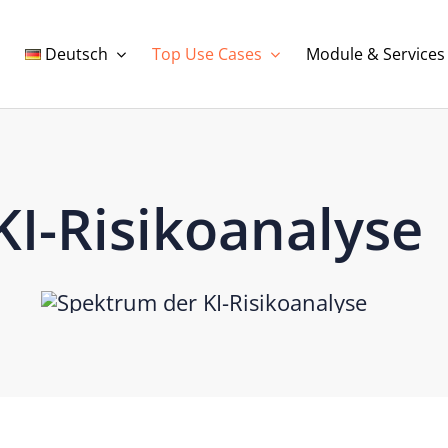
Deutsch
Top Use Cases
Module & Services
KI-Risikoanalyse