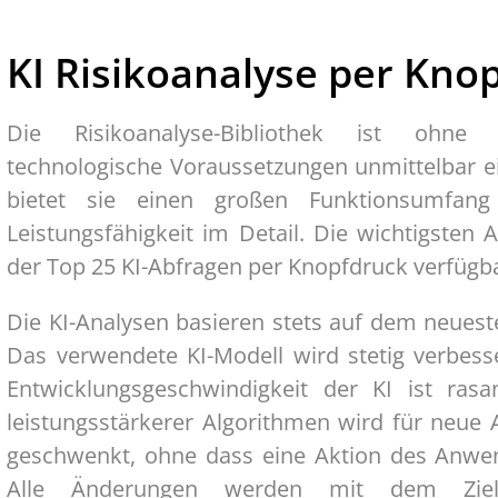
KI Risikoanalyse per Kno
Die Risikoanalyse-Bibliothek ist ohne
technologische Voraussetzungen unmittelbar ein
bietet sie einen großen Funktionsumfang
Leistungsfähigkeit im Detail. Die wichtigsten 
der Top 25 KI-Abfragen per Knopfdruck verfügb
Die KI-Analysen basieren stets auf dem neuest
Das verwendete KI-Modell wird stetig verbess
Entwicklungsgeschwindigkeit der KI ist rasan
leistungsstärkerer Algorithmen wird für neue
geschwenkt, ohne dass eine Aktion des Anwend
Alle Änderungen werden mit dem Ziel 