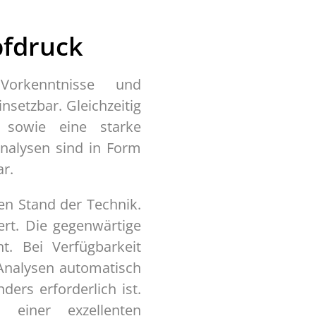
pfdruck
 Vorkenntnisse und
setzbar. Gleichzeitig
 sowie eine starke
Analysen sind in Form
ar.
en Stand der Technik.
ert. Die gegenwärtige
t. Bei Verfügbarkeit
 Analysen automatisch
ers erforderlich ist.
einer exzellenten