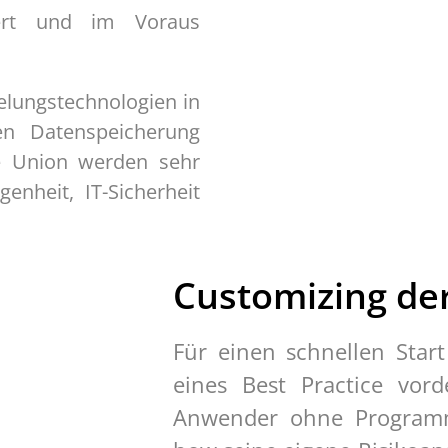
tiert und im Voraus
lungstechnologien in
en Datenspeicherung
he Union werden sehr
nheit, IT-Sicherheit
Customizing der
Für einen schnellen Star
eines Best Practice vord
Anwender ohne Programmi