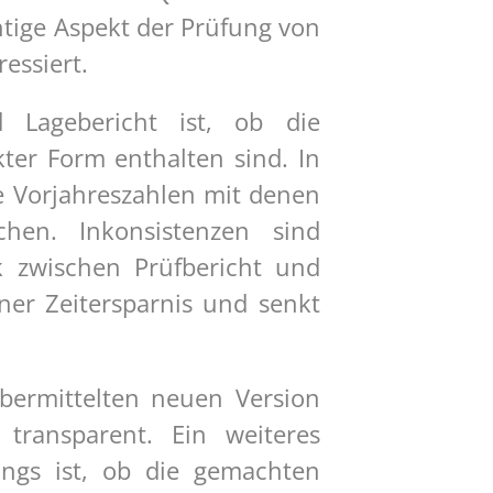
tige Aspekt der Prüfung von
essiert.
Lagebericht ist, ob die
kter Form enthalten sind. In
 Vorjahreszahlen mit denen
chen. Inkonsistenzen sind
ck zwischen Prüfbericht und
ner Zeitersparnis und senkt
bermittelten neuen Version
ransparent. Ein weiteres
angs ist, ob die gemachten