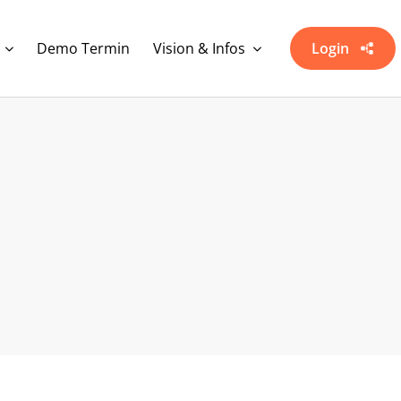
Demo Termin
Vision & Infos
Login