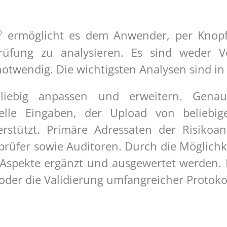
©
ermöglicht es dem Anwender, per Knop
üfung zu analysieren. Es sind weder Vo
otwendig. Die wichtigsten Analysen sind in
big anpassen und erweitern. Genauso 
elle Eingaben, der Upload von beliebi
stützt. Primäre Adressaten der Risikoana
prüfer sowie Auditoren. Durch die Möglich
pekte ergänzt und ausgewertet werden. Bei
oder die Validierung umfangreicher Protokol