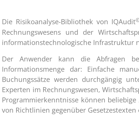
Die Risikoanalyse-Bibliothek von IQAudit
Rechnungswesens und der Wirtschaftspr
informationstechnologische Infrastruktur n
Der Anwender kann die Abfragen belie
Informationsmenge dar: Einfache manu
Buchungssätze werden durchgängig unter
Experten im Rechnungswesen, Wirtschafts
Programmierkenntnisse können beliebige As
von Richtlinien gegenüber Gesetzestexten 