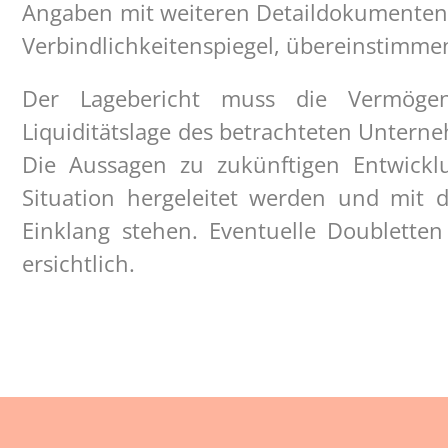
Angaben mit weiteren Detaildokumenten,
Verbindlichkeitenspiegel, übereinstimme
Der Lagebericht muss die Vermögens
Liquiditätslage des betrachteten Untern
Die Aussagen zu zukünftigen Entwickl
Situation hergeleitet werden und mit 
Einklang stehen. Eventuelle Doublett
ersichtlich.