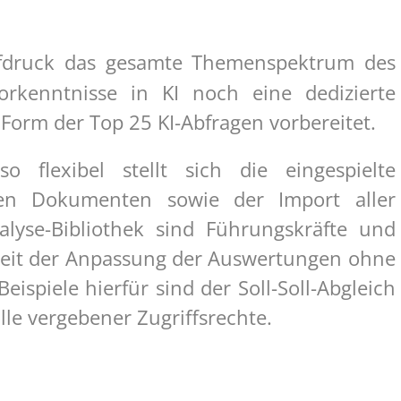
fdruck das gesamte Themenspektrum des
rkenntnisse in KI noch eine dedizierte
 Form der Top 25 KI-Abfragen vorbereitet.
flexibel stellt sich die eingespielte
gen Dokumenten sowie der Import aller
lyse-Bibliothek sind Führungskräfte und
keit der Anpassung der Auswertungen ohne
spiele hierfür sind der Soll-Soll-Abgleich
le vergebener Zugriffsrechte.