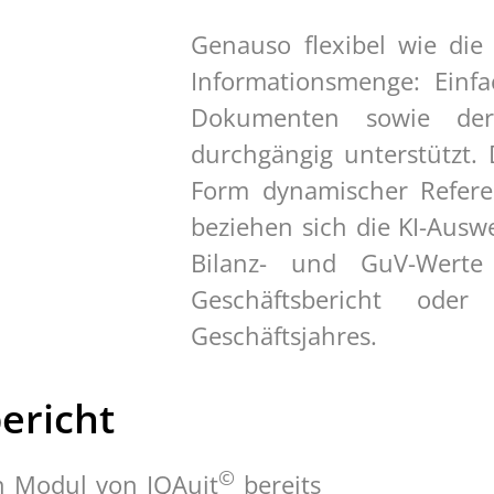
Genauso flexibel wie die 
Informationsmenge: Einf
Dokumenten sowie der
durchgängig unterstützt.
Form dynamischer Refere
beziehen sich die KI-Aus
Bilanz- und GuV-Werte 
Geschäftsbericht oder
Geschäftsjahres.
ericht
©
in Modul von IQAuit
bereits