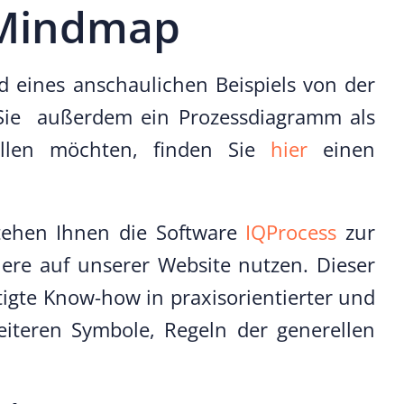
e Mindmap
nd eines anschaulichen Beispiels von der
n Sie außerdem ein Prozessdiagramm als
tellen möchten, finden Sie
hier
einen
stehen Ihnen die Software
IQProcess
zur
ere auf unserer Website nutzen. Dieser
ötigte Know-how in praxisorientierter und
eiteren Symbole, Regeln der generellen