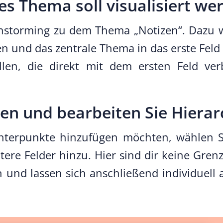
s Thema soll visualisiert we
rainstorming zu dem Thema „Notizen“. Daz
n und das zentrale Thema in das erste Feld
ellen, die direkt mit dem ersten Feld ve
len und bearbeiten Sie Hierar
Unterpunkte hinzufügen möchten, wählen 
itere Felder hinzu. Hier sind dir keine Gren
 und lassen sich anschließend individuell 