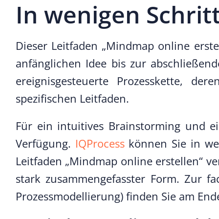
In wenigen Schrit
Dieser Leitfaden „Mindmap online erstel
anfänglichen Idee bis zur abschließen
ereignisgesteuerte Prozesskette, de
spezifischen Leitfaden.
Für ein intuitives Brainstorming und
Verfügung.
IQProcess
können Sie in wei
Leitfaden „Mindmap online erstellen“ ver
stark zusammengefasster Form. Zur fac
Prozessmodellierung) finden Sie am End