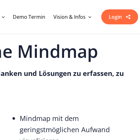
Demo Termin
Vision & Infos
Login
ine Mindmap
danken und Lösungen zu erfassen, zu
Mindmap mit dem
geringstmöglichen Aufwand