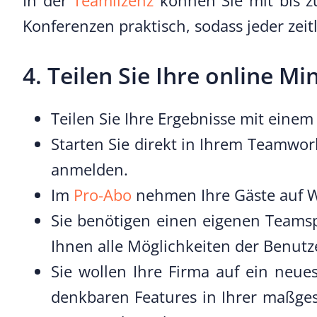
In der
Teamlizenz
können Sie mit bis z
Konferenzen praktisch, sodass jeder zeit
4. Teilen Sie Ihre online 
Teilen Sie Ihre Ergebnisse mit einem
Starten Sie direkt in Ihrem Teamwork
anmelden.
Im
Pro-Abo
nehmen Ihre Gäste auf Wu
Sie benötigen einen eigenen Teamsp
Ihnen alle Möglichkeiten der Benutz
Sie wollen Ihre Firma auf ein neue
denkbaren Features in Ihrer maßges