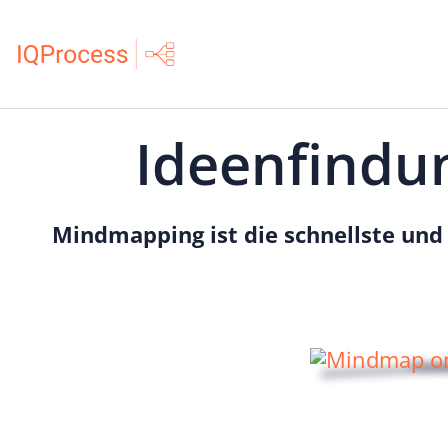
Zum
Inhalt
springen
Ideenfindu
Mindmapping ist die schnellste und