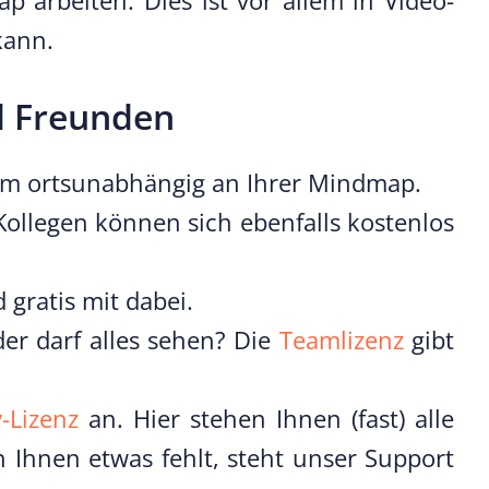
 arbeiten. Dies ist vor allem in Video-
kann.
nd Freunden
 Team ortsunabhängig an Ihrer Mindmap.
Kollegen können sich ebenfalls kostenlos
gratis mit dabei.
er darf alles sehen? Die
Teamlizenz
gibt
-Lizenz
an. Hier stehen Ihnen (fast) alle
Ihnen etwas fehlt, steht unser Support