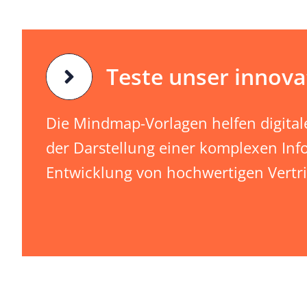
Teste unser innov
Die Mindmap-Vorlagen helfen digital
der Darstellung einer komplexen Inf
Entwicklung von hochwertigen Vertri