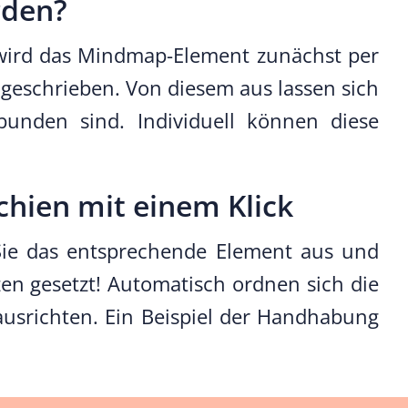
rden?
u wird das Mindmap-Element zunächst per
 geschrieben. Von diesem aus lassen sich
rbunden sind. Individuell können diese
chien mit einem Klick
Sie das entsprechende Element aus und
zen gesetzt! Automatisch ordnen sich die
ausrichten. Ein Beispiel der Handhabung