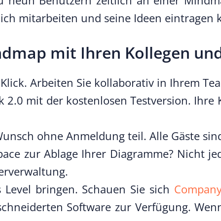
u neun Benutzern zeitlich an einer Mindmap
lich mitarbeiten und seine Ideen eintragen 
Mindmap mit Ihren Kollegen u
 Klick. Arbeiten Sie kollaborativ in Ihrem
 2.0 mit der kostenlosen Testversion. Ihre 
nsch ohne Anmeldung teil. Alle Gäste sind 
ace zur Ablage Ihrer Diagramme? Nicht jed
erverwaltung.
s Level bringen. Schauen Sie sich
Company
chneiderten Software zur Verfügung. Wenn 