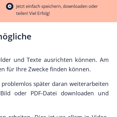
Jetzt einfach speichern, downloaden oder
teilen! Viel Erfolg!
mögliche
 Felder und Texte ausrichten können. Am
gen für Ihre Zwecke finden können.
e problemlos später daran weiterarbeiten
 Bild oder PDF-Datei downloaden und