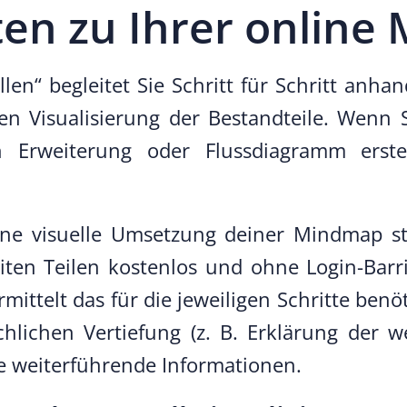
ten zu Ihrer onlin
len“ begleitet Sie Schritt für Schritt anha
den Visualisierung der Bestandteile. Wen
ren Erweiterung oder Flussdiagramm ers
 eine visuelle Umsetzung deiner Mindmap 
ten Teilen kostenlos und ohne Login-Barri
mittelt das für die jeweiligen Schritte ben
hlichen Vertiefung (z. B. Erklärung der w
e weiterführende Informationen.