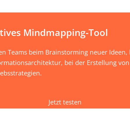
atives Mindmapping-Tool
en Teams beim Brainstorming neuer Ideen, b
ormationsarchitektur, bei der Erstellung v
ebsstrategien.
Jetzt testen