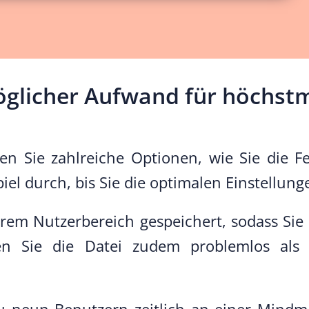
glicher Aufwand für höchst
den Sie zahlreiche Optionen, wie Sie die
iel durch, bis Sie die optimalen Einstellun
Ihrem Nutzerbereich gespeichert, sodass Si
en Sie die Datei zudem problemlos als