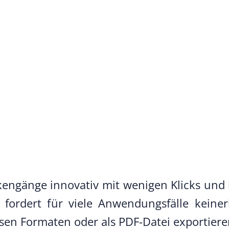
engänge innovativ mit wenigen Klicks und 
fordert für viele Anwendungsfälle kein
rsen Formaten oder als PDF-Datei exportier