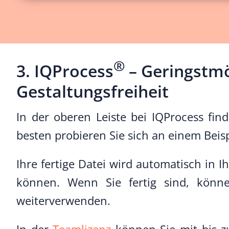
®
3. IQProcess
– Geringstmö
Gestaltungsfreiheit
In der oberen Leiste bei IQProcess fin
besten probieren Sie sich an einem Beisp
Ihre fertige Datei wird automatisch in 
können. Wenn Sie fertig sind, könn
weiterverwenden.