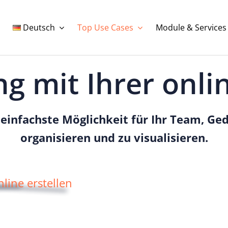
Deutsch
Top Use Cases
Module & Services
ng mit Ihrer onl
 einfachste Möglichkeit für Ihr Team, Ge
organisieren und zu visualisieren.